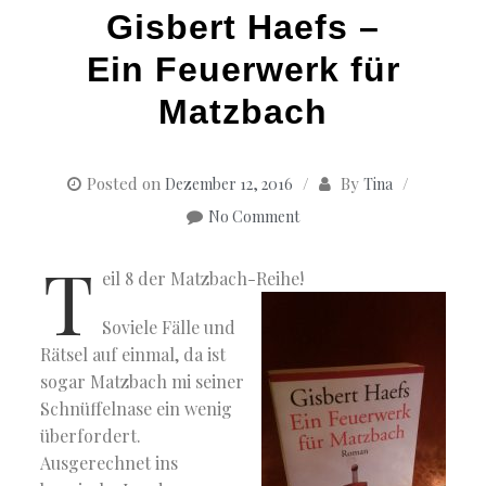
Gisbert Haefs –
Ein Feuerwerk für
Matzbach
Posted on
By
Dezember 12, 2016
Tina
No Comment
T
eil 8 der Matzbach-Reihe!
Soviele Fälle und
Rätsel auf einmal, da ist
sogar Matzbach mi seiner
Schnüffelnase ein wenig
überfordert.
Ausgerechnet ins