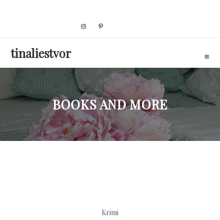
Skip
to
content
tinaliestvor
BOOKS AND MORE
Krimi