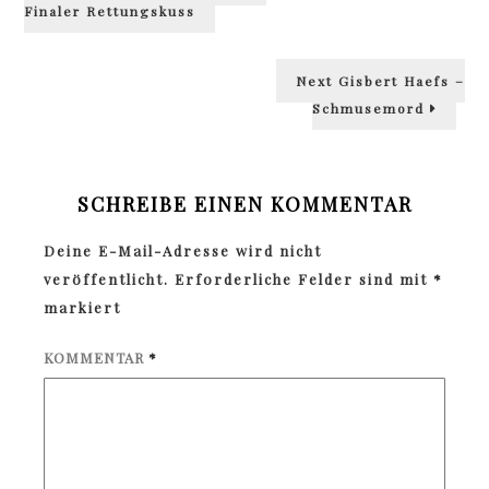
Finaler Rettungskuss
Next
Next
Gisbert Haefs –
post:
Schmusemord
SCHREIBE EINEN KOMMENTAR
Deine E-Mail-Adresse wird nicht
veröffentlicht.
Erforderliche Felder sind mit
*
markiert
KOMMENTAR
*