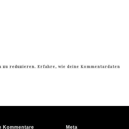
m zu reduzieren.
Erfahre, wie deine Kommentardaten
e Kommentare
Meta