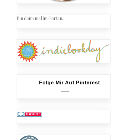
Bin dann mal im Garten…
Folge Mir Auf Pinterest