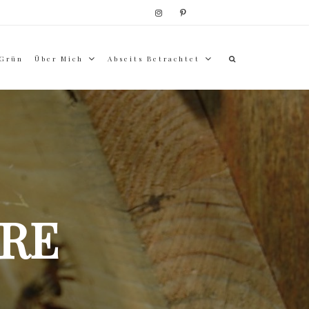
 Grün
Über Mich
Abseits Betrachtet
RE