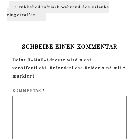
Beitragsnavigation
Published in
frisch während des Urlaubs
eingetroffen…
SCHREIBE EINEN KOMMENTAR
Deine E-Mail-Adresse wird nicht
veröffentlicht.
Erforderliche Felder sind mit
*
markiert
KOMMENTAR
*