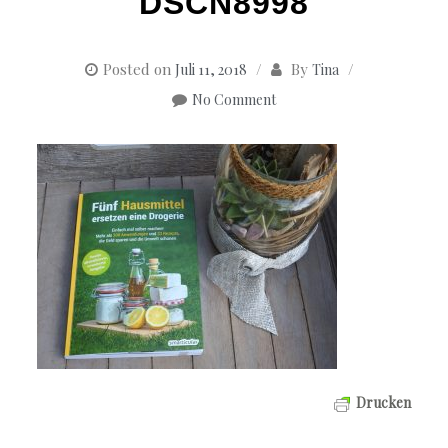
DSCN8998
Posted on
By
Juli 11, 2018
Tina
No Comment
Drucken