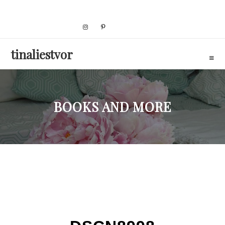
Skip
to
content
tinaliestvor
BOOKS AND MORE