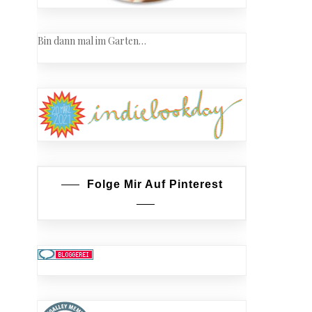
Bin dann mal im Garten…
Folge Mir Auf Pinterest