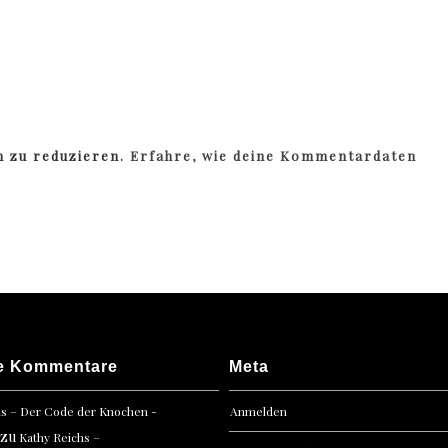
m zu reduzieren.
Erfahre, wie deine Kommentardaten
e Kommentare
Meta
hs – Der Code der Knochen -
Anmelden
zu
Kathy Reichs –