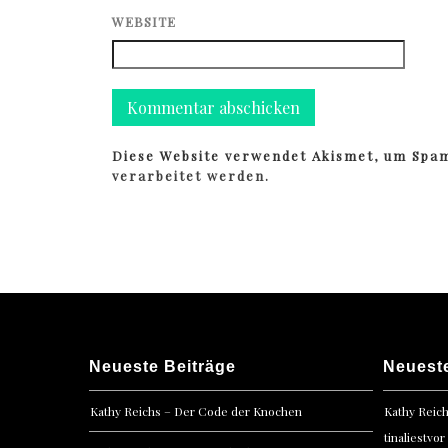
WEBSITE
Diese Website verwendet Akismet, um Spa
verarbeitet werden.
Neueste Beiträge
Neuest
Kathy Reichs – Der Code der Knochen
Kathy Reic
tinaliestvor