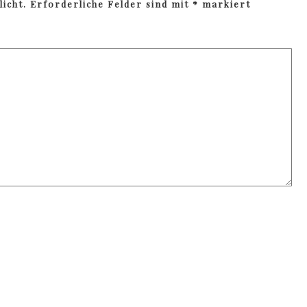
icht.
Erforderliche Felder sind mit
*
markiert