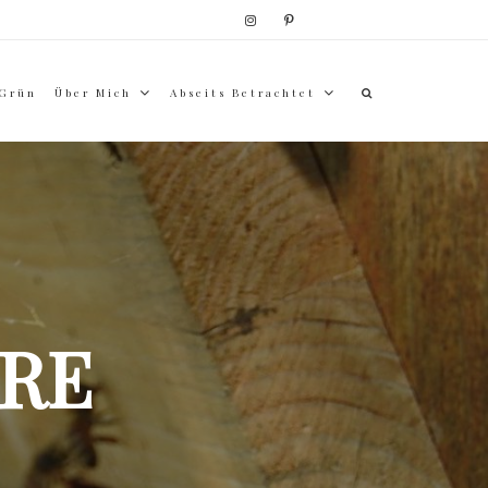
 Grün
Über Mich
Abseits Betrachtet
RE