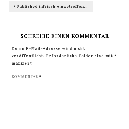
Beitragsnavigation
Published in
frisch eingetroffen…
SCHREIBE EINEN KOMMENTAR
Deine E-Mail-Adresse wird nicht
veröffentlicht.
Erforderliche Felder sind mit
*
markiert
KOMMENTAR
*