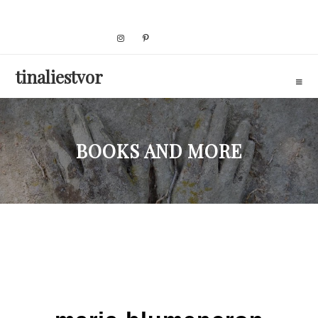
Skip
to
content
tinaliestvor
BOOKS AND MORE