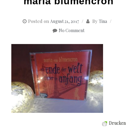
maria blumencron
Posted on
By
August 21, 2017
Tina
No Comment
Drucken