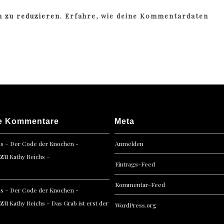
m zu reduzieren.
Erfahre, wie deine Kommentardaten
e Kommentare
Meta
hs – Der Code der Knochen -
Anmelden
zu
Kathy Reichs –
Eintrags-Feed
Kommentar-Feed
hs – Der Code der Knochen -
zu
Kathy Reichs – Das Grab ist erst der
WordPress.org