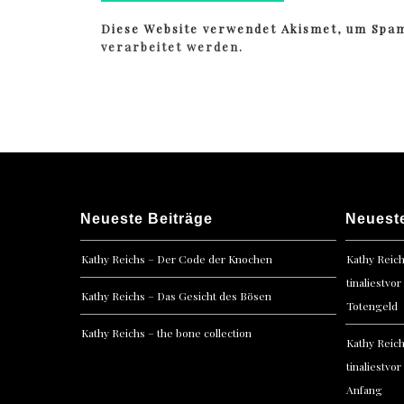
Diese Website verwendet Akismet, um Spa
verarbeitet werden.
Neueste Beiträge
Neuest
Kathy Reichs – Der Code der Knochen
Kathy Reic
tinaliestvor
Kathy Reichs – Das Gesicht des Bösen
Totengeld
Kathy Reichs – the bone collection
Kathy Reic
tinaliestvor
Anfang