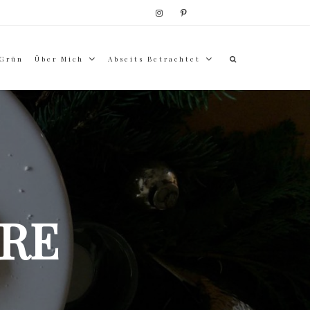
 Grün
Über Mich
Abseits Betrachtet
RE