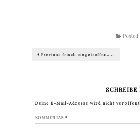
Posted
Beitragsnavigation
Previous
Previous
frisch eingetroffen…..
post:
SCHREIBE
Deine E-Mail-Adresse wird nicht veröffentl
KOMMENTAR
*