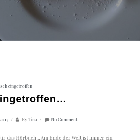
isch eingetroffen
eingetroffen…
By
 2017
Tina
No Comment
für das Hörbuch „Am Ende der Welt ist immer ein