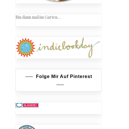
Bin dann mal im Garten…
Folge Mir Auf Pinterest