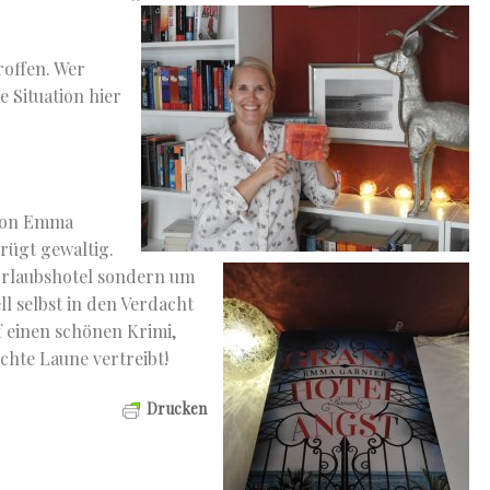
roffen. Wer
e Situation hier
 von Emma
rügt gewaltig.
 Urlaubshotel sondern um
l selbst in den Verdacht
f einen schönen Krimi,
chte Laune vertreibt!
Drucken