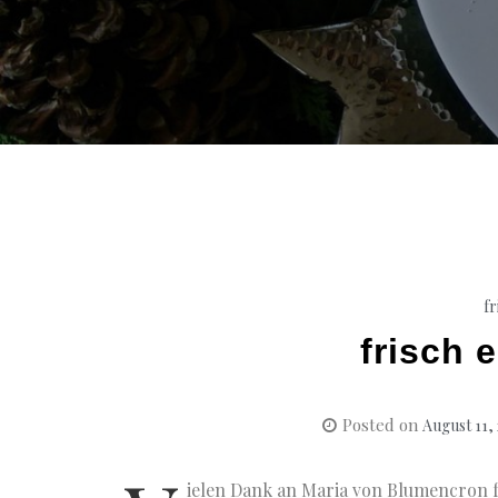
fr
frisch 
Posted on
August 11,
ielen Dank an Maria von Blumencron 