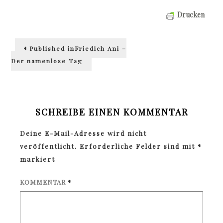
Drucken
Beitragsnavigation
Published in
Friedich Ani –
Der namenlose Tag
SCHREIBE EINEN KOMMENTAR
Deine E-Mail-Adresse wird nicht
veröffentlicht.
Erforderliche Felder sind mit
*
markiert
KOMMENTAR
*