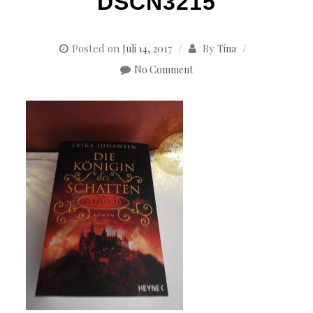
DSCN3215
Posted on
By
Juli 14, 2017
Tina
No Comment