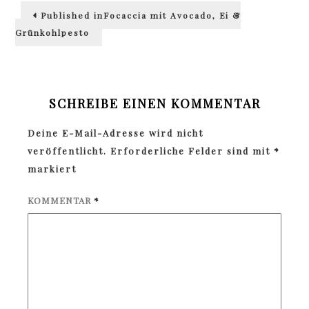
Beitragsnavigation
Published in
Focaccia mit Avocado, Ei &
Grünkohlpesto
SCHREIBE EINEN KOMMENTAR
Deine E-Mail-Adresse wird nicht
veröffentlicht.
Erforderliche Felder sind mit
*
markiert
KOMMENTAR
*