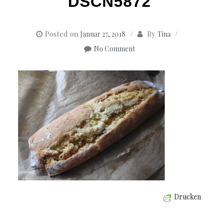
DSCN5872
Posted on
By
Januar 27, 2018
Tina
No Comment
Drucken