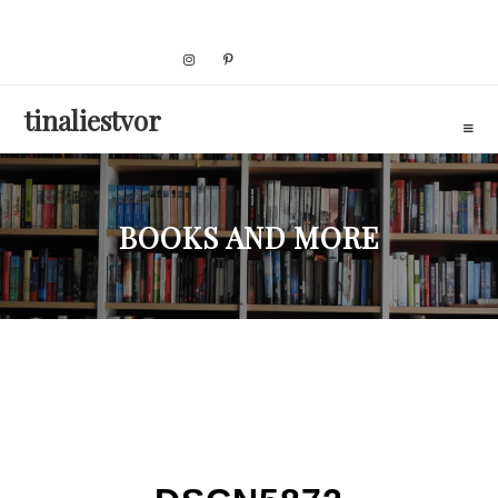
Skip
to
content
tinaliestvor
BOOKS AND MORE