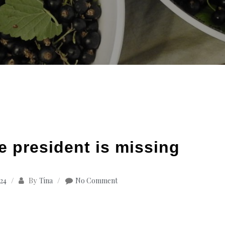
he president is missing
By
024
Tina
No Comment