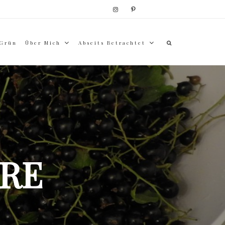
 Grün
Über Mich
Abseits Betrachtet
RE