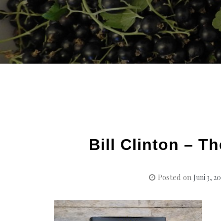
Bill Clinton – T
Posted on
Juni 3, 2