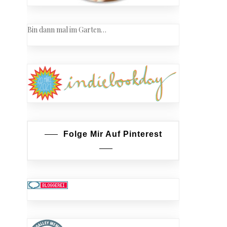
Bin dann mal im Garten…
Folge Mir Auf Pinterest