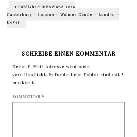
Beitragsnavigation
Published in
England 2016
Canterbury – London – Walmer Castle – London –
Dover
SCHREIBE EINEN KOMMENTAR
Deine E-Mail-Adresse wird nicht
veröffentlicht.
Erforderliche Felder sind mit
*
markiert
KOMMENTAR
*