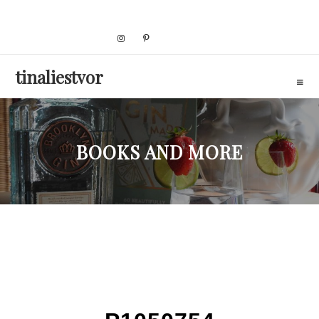
Skip
to
content
tinaliestvor
BOOKS AND MORE