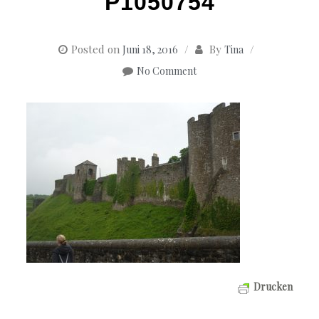
P1050754
Posted on
By
Juni 18, 2016
Tina
No Comment
Drucken