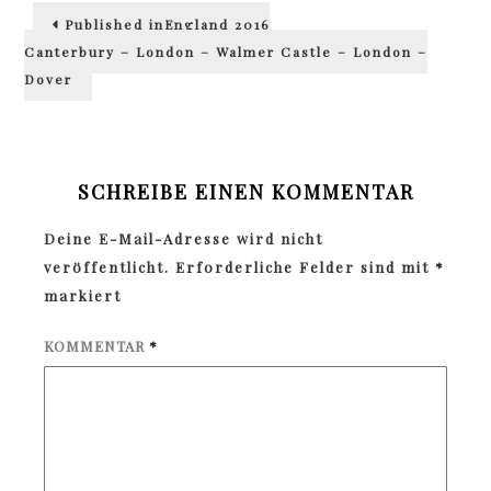
Beitragsnavigation
Published in
England 2016
Canterbury – London – Walmer Castle – London –
Dover
SCHREIBE EINEN KOMMENTAR
Deine E-Mail-Adresse wird nicht
veröffentlicht.
Erforderliche Felder sind mit
*
markiert
KOMMENTAR
*