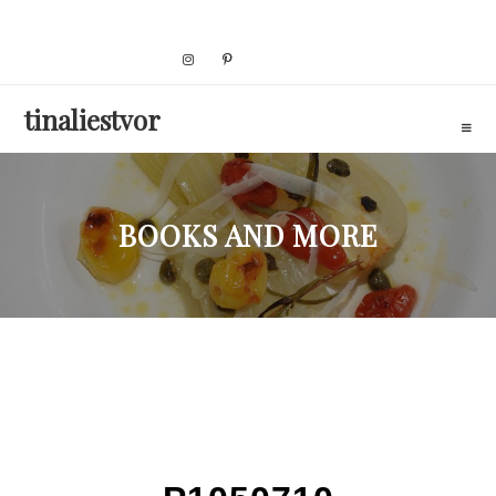
Skip
to
content
tinaliestvor
BOOKS AND MORE