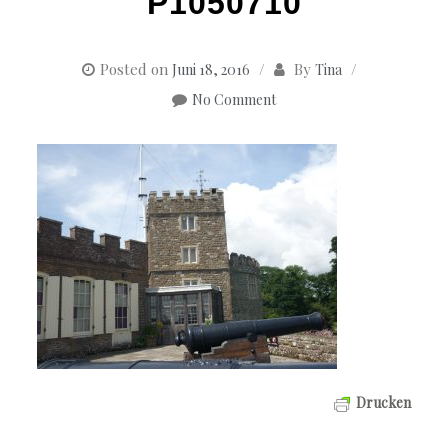
P1050710
Posted on
By
Juni 18, 2016
Tina
No Comment
Drucken