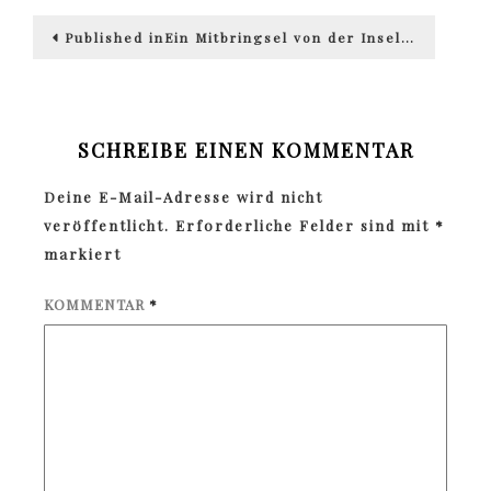
Beitragsnavigation
Published in
Ein Mitbringsel von der Insel…
SCHREIBE EINEN KOMMENTAR
Deine E-Mail-Adresse wird nicht
veröffentlicht.
Erforderliche Felder sind mit
*
markiert
KOMMENTAR
*