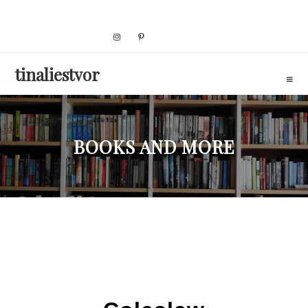
Skip
to
content
tinaliestvor
BOOKS AND MORE