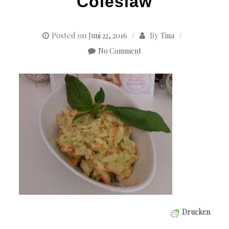
Coleslaw
Posted on
By
Juni 22, 2016
Tina
No Comment
Drucken