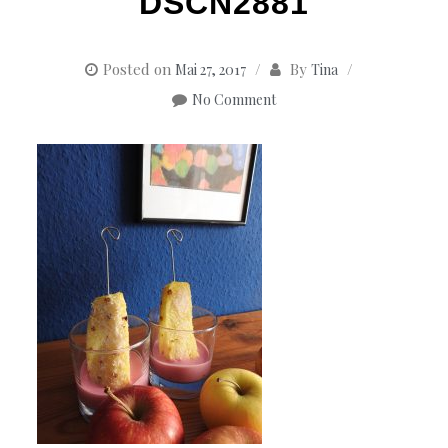
DSCN2881
Posted on
By
Mai 27, 2017
Tina
No Comment