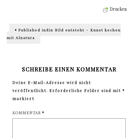
Drucken
Beitragsnavigation
Published in
Ein Bild entsteht – Kunst kochen
mit Alnatura
SCHREIBE EINEN KOMMENTAR
Deine E-Mail-Adresse wird nicht
veröffentlicht.
Erforderliche Felder sind mit
*
markiert
KOMMENTAR
*