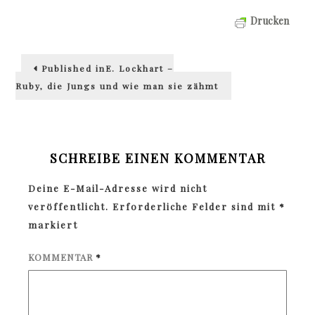
Drucken
Beitragsnavigation
Published in
E. Lockhart –
Ruby, die Jungs und wie man sie zähmt
SCHREIBE EINEN KOMMENTAR
Deine E-Mail-Adresse wird nicht
veröffentlicht.
Erforderliche Felder sind mit
*
markiert
KOMMENTAR
*