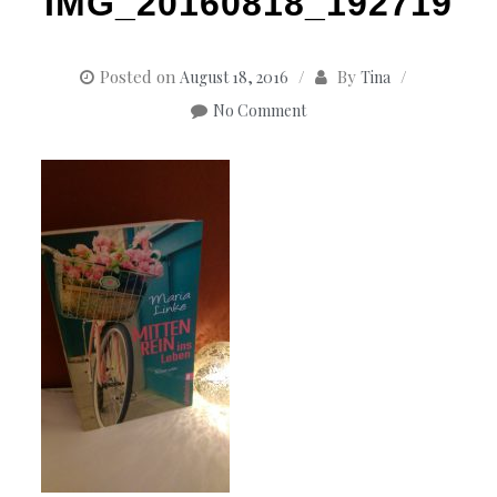
IMG_20160818_192719
Posted on
By
August 18, 2016
Tina
No Comment