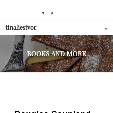
Skip
to
content
tinaliestvor
BOOKS AND MORE