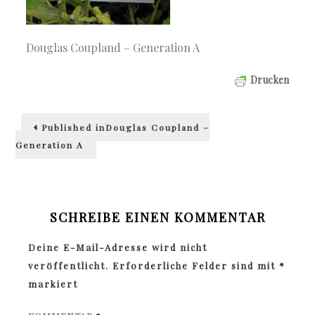
Douglas Coupland – Generation A
Drucken
Beitragsnavigation
Published in
Douglas Coupland –
Generation A
SCHREIBE EINEN KOMMENTAR
Deine E-Mail-Adresse wird nicht
veröffentlicht.
Erforderliche Felder sind mit
*
markiert