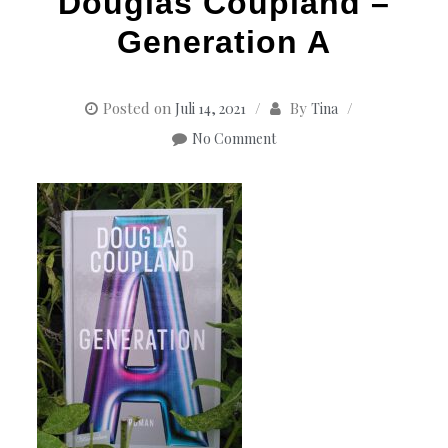
Douglas Coupland –
Generation A
Posted on
By
Juli 14, 2021
Tina
No Comment