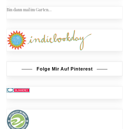
Bin dann mal im Garten…
Folge Mir Auf Pinterest