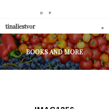
Skip
to
content
tinaliestvor
BOOKS AND MORE