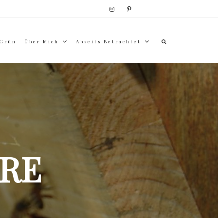
 Grün
Über Mich
Abseits Betrachtet
RE