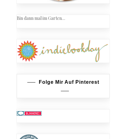
Bin dann mal im Garten…
Folge Mir Auf Pinterest