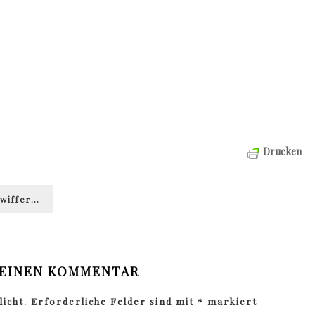
Drucken
Swiffer…
 EINEN KOMMENTAR
icht.
Erforderliche Felder sind mit
*
markiert