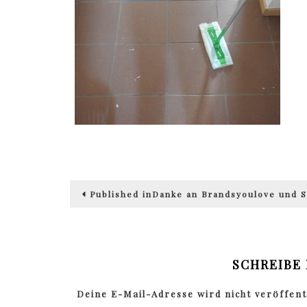
Beitragsnavigation
Published in
Danke an Brandsyoulove und 
SCHREIBE
Deine E-Mail-Adresse wird nicht veröffentl