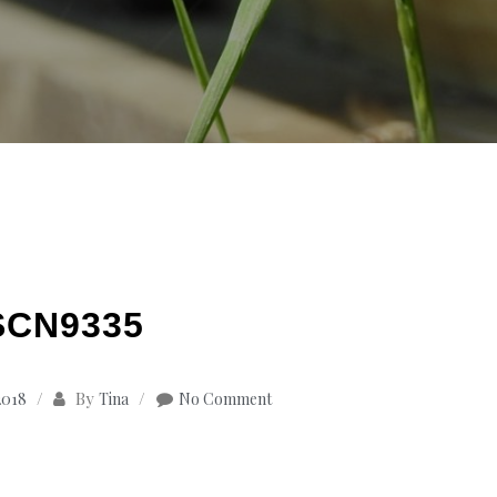
SCN9335
By
2018
Tina
No Comment