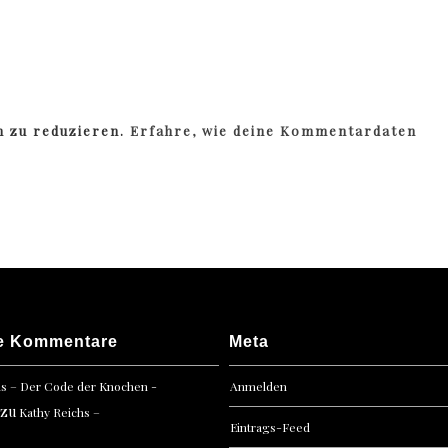
m zu reduzieren.
Erfahre, wie deine Kommentardaten
e Kommentare
Meta
hs – Der Code der Knochen -
Anmelden
zu
Kathy Reichs –
Eintrags-Feed