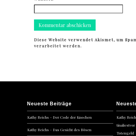
Diese Website verwendet Akismet, um Spa
verarbeitet werden.
Neueste Beiträge
Neuest
Kathy Reichs – Der Code der Knochen
Kathy Reic
tinaliestvor
Kathy Reichs – Das Gesicht des Bösen
Totengeld