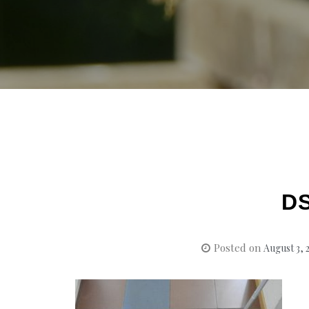
D
Posted on
August 3, 