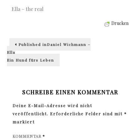
Ella – the real
Drucken
Beitragsnavigation
Published in
Daniel Wichmann –
Ella
Ein Hund fürs Leben
SCHREIBE EINEN KOMMENTAR
Deine E-Mail-Adresse wird nicht
veröffentlicht.
Erforderliche Felder sind mit
*
markiert
KOMMENTAR
*