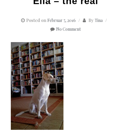
Ella – the real
Posted on
By
Februar 7, 2016
Tina
No Comment