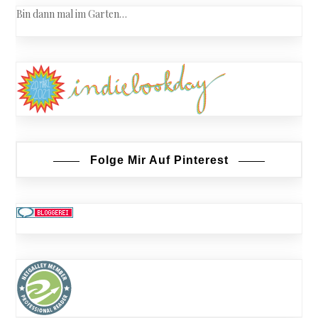
Bin dann mal im Garten…
Folge Mir Auf Pinterest