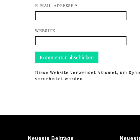
E-MAIL-ADRESSE
*
WEBSITE
Diese Website verwendet Akismet, um Spa
verarbeitet werden.
Neueste Beiträge
Neuest