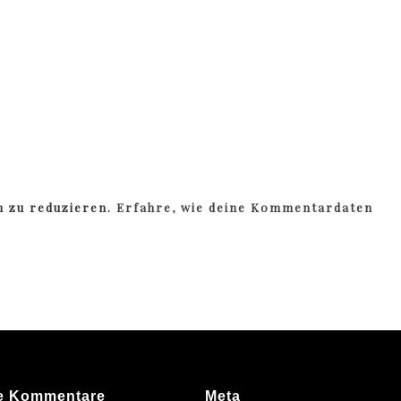
m zu reduzieren.
Erfahre, wie deine Kommentardaten
e Kommentare
Meta