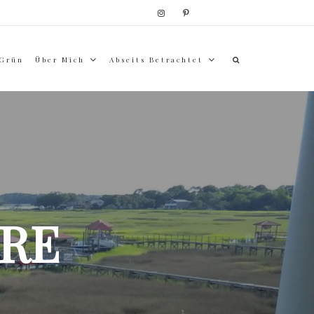
 Grün
Über Mich
Abseits Betrachtet
RE