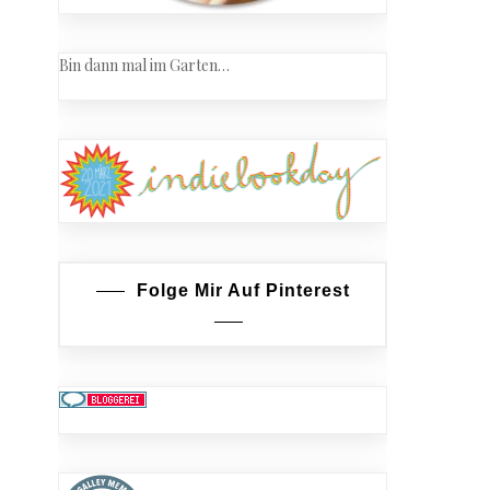
Bin dann mal im Garten…
Folge Mir Auf Pinterest