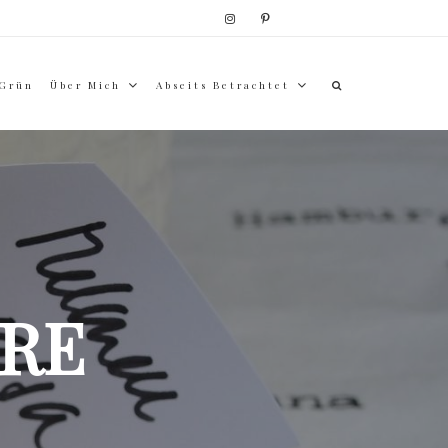
 Grün
Über Mich
Abseits Betrachtet
RE