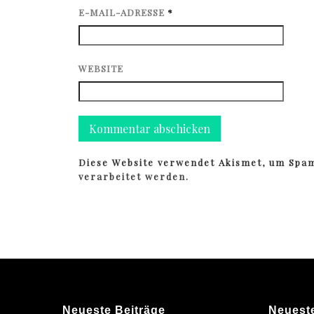
E-MAIL-ADRESSE
*
WEBSITE
Diese Website verwendet Akismet, um Spa
verarbeitet werden.
Neueste Beiträge
Neuest