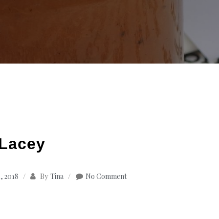
Lacey
By
, 2018
Tina
No Comment