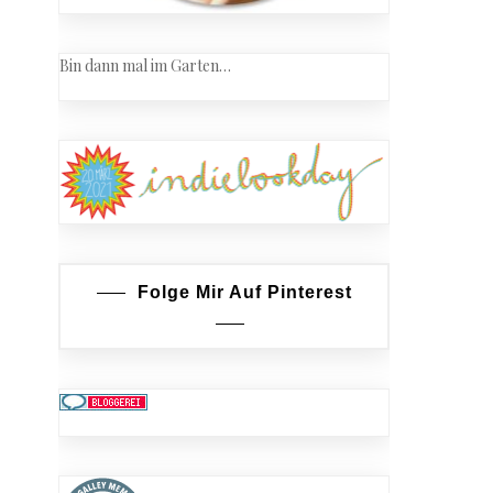
Bin dann mal im Garten…
Folge Mir Auf Pinterest