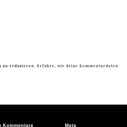
m zu reduzieren.
Erfahre, wie deine Kommentardaten
e Kommentare
Meta