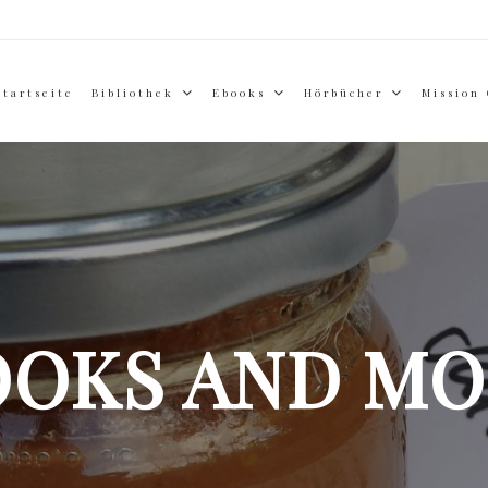
Startseite
Bibliothek
Ebooks
Hörbücher
Mission
OOKS AND MO