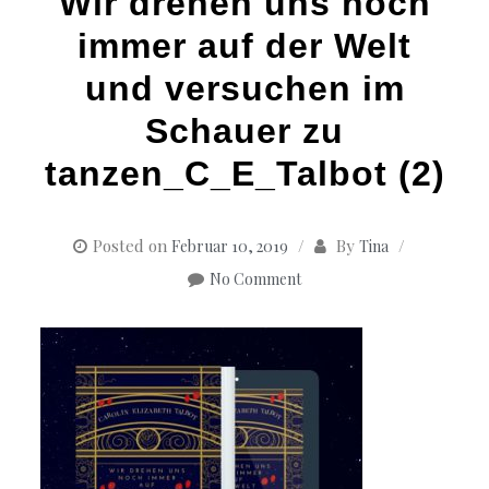
Wir drehen uns noch
immer auf der Welt
und versuchen im
Schauer zu
tanzen_C_E_Talbot (2)
Posted on
By
Februar 10, 2019
Tina
No Comment