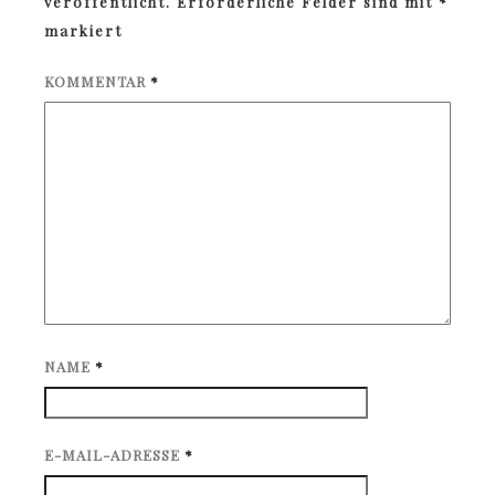
veröffentlicht.
Erforderliche Felder sind mit
*
markiert
KOMMENTAR
*
NAME
*
E-MAIL-ADRESSE
*