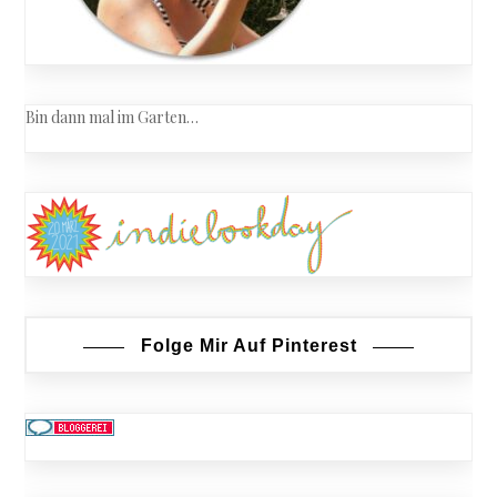
Bin dann mal im Garten…
Folge Mir Auf Pinterest