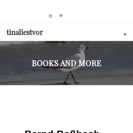
Skip
to
content
tinaliestvor
BOOKS AND MORE