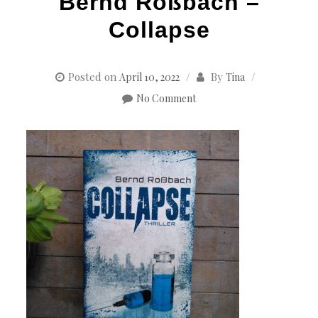
Bernd Roßbach –
Collapse
Posted on
By
April 10, 2022
Tina
No Comment