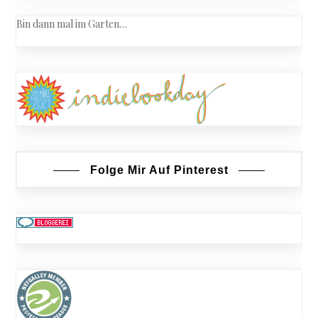
Bin dann mal im Garten…
Folge Mir Auf Pinterest