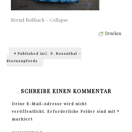
Bernd Roßbach – Collapse
Drucken
Beitragsnavigation
Published in
C. P. Rosenthal –
Sternenpferde
SCHREIBE EINEN KOMMENTAR
Deine E-Mail-Adresse wird nicht
veröffentlicht.
Erforderliche Felder sind mit
*
markiert