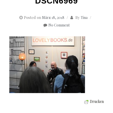
DSCN6969
Posted on
By
März 18, 2018
Tina
No Comment
Drucken