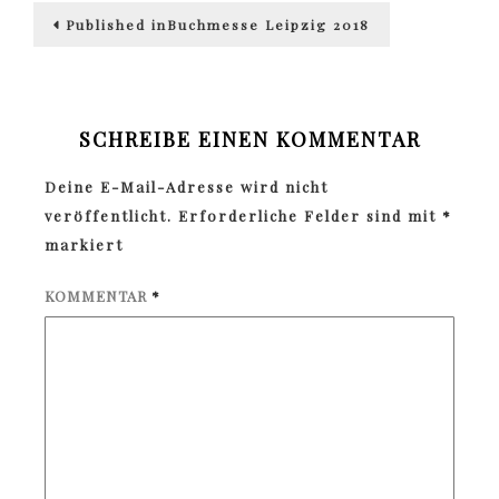
Beitragsnavigation
Published in
Buchmesse Leipzig 2018
SCHREIBE EINEN KOMMENTAR
Deine E-Mail-Adresse wird nicht
veröffentlicht.
Erforderliche Felder sind mit
*
markiert
KOMMENTAR
*