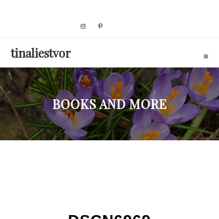
Skip
to
content
tinaliestvor
BOOKS AND MORE