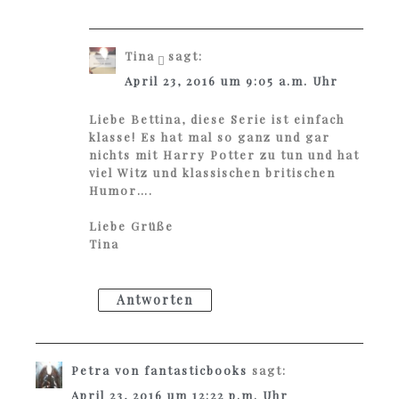
Tina
sagt:
April 23, 2016 um 9:05 a.m. Uhr
Liebe Bettina, diese Serie ist einfach
klasse! Es hat mal so ganz und gar
nichts mit Harry Potter zu tun und hat
viel Witz und klassischen britischen
Humor….
Liebe Grüße
Tina
Antworten
Petra von fantasticbooks
sagt:
April 23, 2016 um 12:22 p.m. Uhr