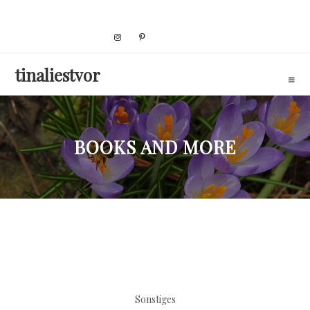
Skip
to
content
tinaliestvor
BOOKS AND MORE
Sonstiges