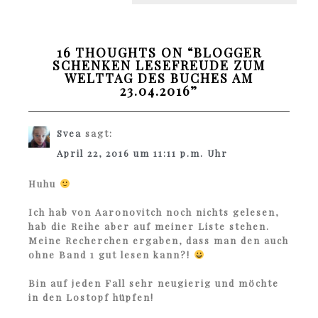
16 THOUGHTS ON “
BLOGGER
SCHENKEN LESEFREUDE ZUM
WELTTAG DES BUCHES AM
23.04.2016
”
Svea
sagt:
April 22, 2016 um 11:11 p.m. Uhr
Huhu
Ich hab von Aaronovitch noch nichts gelesen,
hab die Reihe aber auf meiner Liste stehen.
Meine Recherchen ergaben, dass man den auch
ohne Band 1 gut lesen kann?!
Bin auf jeden Fall sehr neugierig und möchte
in den Lostopf hüpfen!