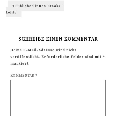
Beitragsnavigation
Published in
Ben Brooks –
Lolito
SCHREIBE EINEN KOMMENTAR
Deine E-Mail-Adresse wird nicht
veröffentlicht.
Erforderliche Felder sind mit
*
markiert
KOMMENTAR
*