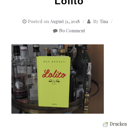
Lolito
Posted on
By
August 31, 2018
Tina
No Comment
Drucken