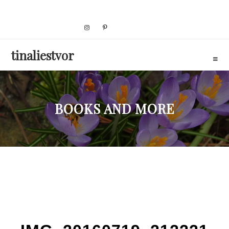
Skip
to
content
tinaliestvor
BOOKS AND MORE