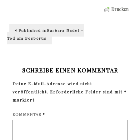
Drucken
Beitragsnavigation
Published in
Barbara Nadel –
Tod am Bosporus
SCHREIBE EINEN KOMMENTAR
Deine E-Mail-Adresse wird nicht
veröffentlicht.
Erforderliche Felder sind mit
*
markiert
KOMMENTAR
*