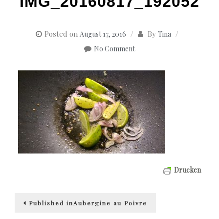
IMG_20160817_192052
Posted on
By
August 17, 2016
Tina
No Comment
Drucken
Beitragsnavigation
Published in
Aubergine au Poivre