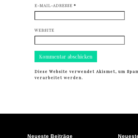
E-MAIL-ADRESSE
*
WEBSITE
Diese Website verwendet Akismet, um Spa
verarbeitet werden.
Neueste Beiträge
Neuest