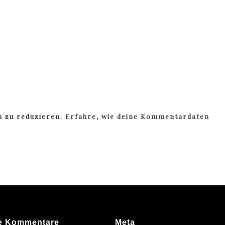
m zu reduzieren.
Erfahre, wie deine Kommentardaten
e Kommentare
Meta