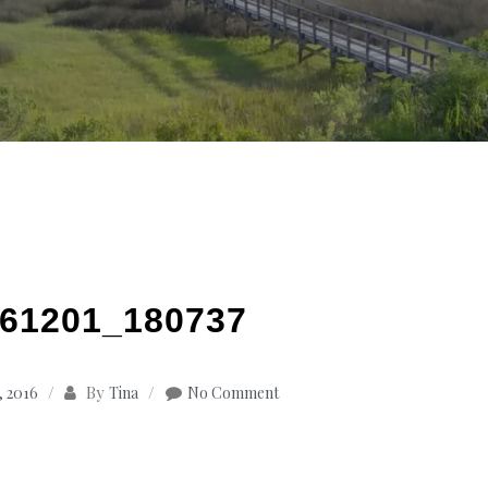
61201_180737
By
 2016
Tina
No Comment