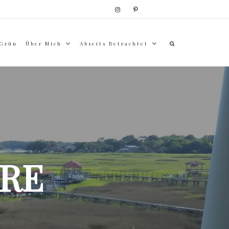
 Grün
Über Mich
Abseits Betrachtet
RE