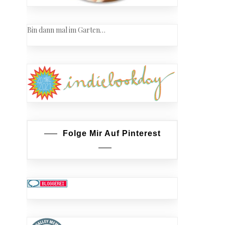
Bin dann mal im Garten…
Folge Mir Auf Pinterest