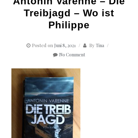
Antonin Varenne – Die
Treibjagd – Wo ist
Philippe
Posted on
By
Juni 8, 2021
Tina
No Comment