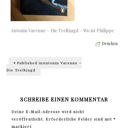
Antonin Varenne – Die Treibjagd – Wo ist Philippe
Drucken
Beitragsnavigation
Published in
Antonin Varenne –
Die Treibjagd
SCHREIBE EINEN KOMMENTAR
Deine E-Mail-Adresse wird nicht
veröffentlicht.
Erforderliche Felder sind mit
*
markiert