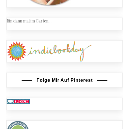
Bin dann mal im Garten…
Folge Mir Auf Pinterest