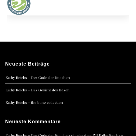
Neueste Beiträge
Kathy Reichs – Der Code der Knochen
Kathy Reichs – Das Gesicht des Bösen
Kathy Reichs – the bone collection
Neueste Kommentare
zu
Kathy Reichs – Der Code der Knochen - tinaliestvor
Kathy Reichs –