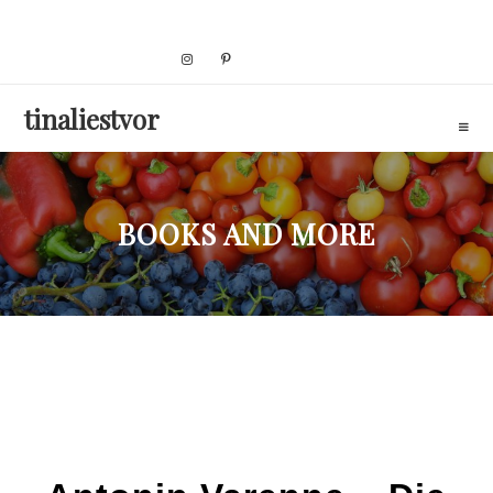
Skip
to
content
tinaliestvor
BOOKS AND MORE