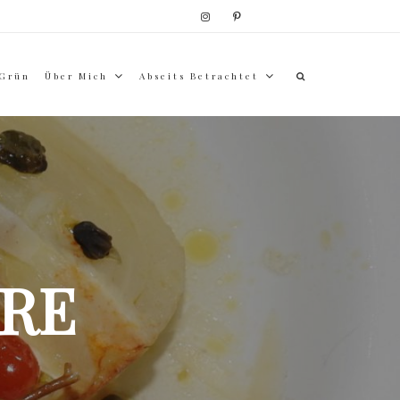
 Grün
Über Mich
Abseits Betrachtet
RE