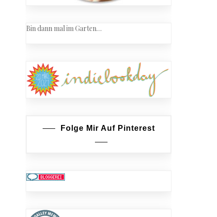
Bin dann mal im Garten…
Folge Mir Auf Pinterest