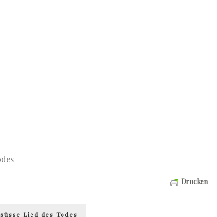
odes
Drucken
 süsse Lied des Todes