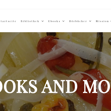
Startseite
Bibliothek
Ebooks
Hörbücher
Mission
OOKS AND MO