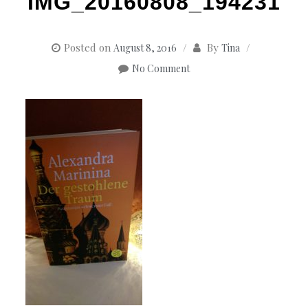
IMG_20160808_194231
Posted on
By
August 8, 2016
Tina
No Comment