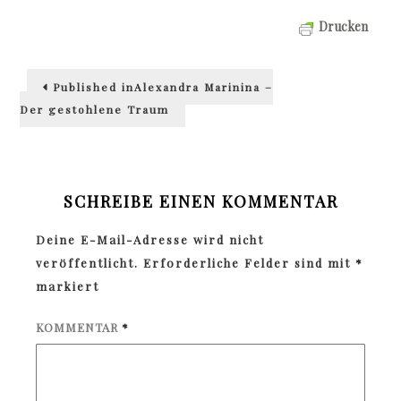
Drucken
Beitragsnavigation
Published in
Alexandra Marinina –
Der gestohlene Traum
SCHREIBE EINEN KOMMENTAR
Deine E-Mail-Adresse wird nicht
veröffentlicht.
Erforderliche Felder sind mit
*
markiert
KOMMENTAR
*