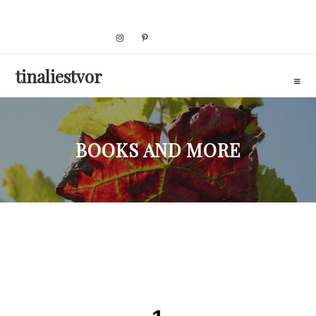
Skip
to
content
tinaliestvor
BOOKS AND MORE