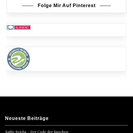
Folge Mir Auf Pinterest
Neueste Beiträge
Kathy Reichs – Der Code der Knochen