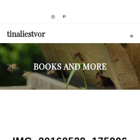
Skip
to
content
tinaliestvor
BOOKS AND MORE