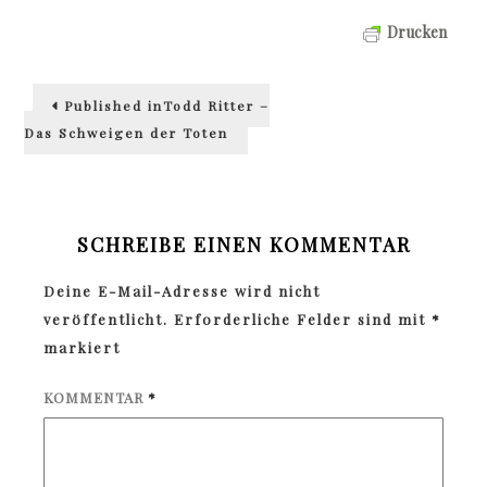
Drucken
Beitragsnavigation
Published in
Todd Ritter –
Das Schweigen der Toten
SCHREIBE EINEN KOMMENTAR
Deine E-Mail-Adresse wird nicht
veröffentlicht.
Erforderliche Felder sind mit
*
markiert
KOMMENTAR
*