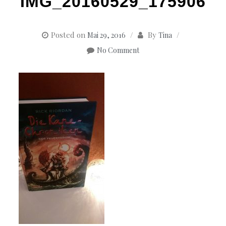
IMG_20160529_175906
Posted on
By
Mai 29, 2016
Tina
No Comment