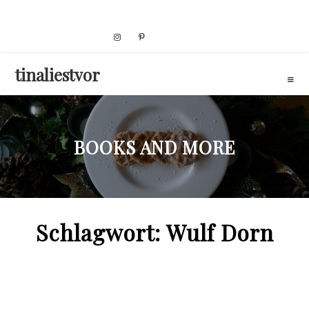
Skip
to
content
tinaliestvor
BOOKS AND MORE
Schlagwort:
Wulf Dorn