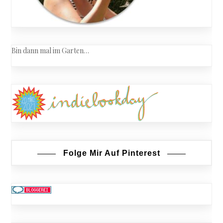
Bin dann mal im Garten…
Folge Mir Auf Pinterest