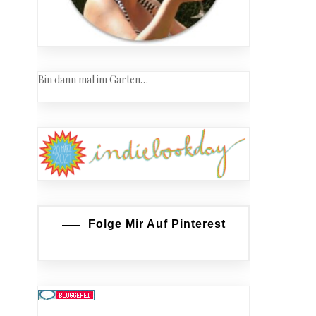
Bin dann mal im Garten…
m…
?
Folge Mir Auf Pinterest