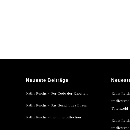
Neueste Beiträge
Neuest
Kathy Reichs – Der Code der Knochen
Kathy Reic
tinaliestvor
Kathy Reichs – Das Gesicht des Bösen
Totengeld
Kathy Reichs – the bone collection
Kathy Reic
tinaliestvor