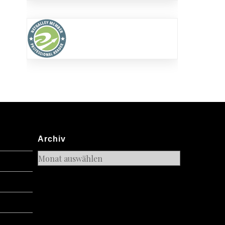
Archiv
Archiv