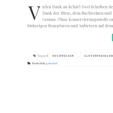
V
ielen Dank an Schär! Zwei Scheiben 
Dank der Hirse, dem Buchweizen und es
Genuss. Ohne Konservierungsstoffe und
bisherigen Rezepturen und Anbietern auf dem
Tagged
,
BUCHWEIZEN
GLUTENFREIES B
Posted in
getestet
Posts
navigation