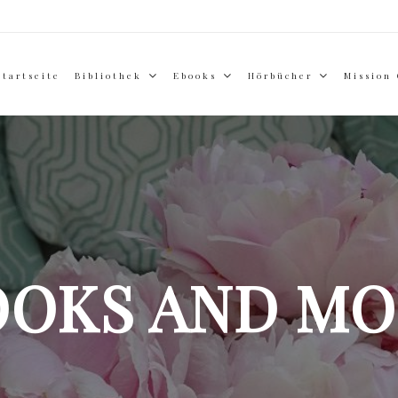
Startseite
Bibliothek
Ebooks
Hörbücher
Mission
OOKS AND MO