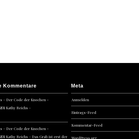
e Kommentare
Meta
hs – Der Code der Knochen -
Anmelden
zu
Kathy Reichs –
Eintrags-Feed
Kommentar-Feed
hs – Der Code der Knochen -
zu
Kathy Reichs – Das Grab ist erst der
WordPress.org