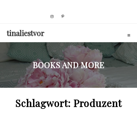
Skip
to
content
tinaliestvor
BOOKS AND MORE
Schlagwort:
Produzent