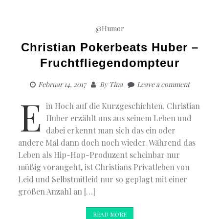
@Humor
Christian Pokerbeats Huber –
Fruchtfliegendompteur
Februar 14, 2017
By
Tina
Leave a comment
E
in Hoch auf die Kurzgeschichten. Christian
Huber erzählt uns aus seinem Leben und
dabei erkennt man sich das ein oder
andere Mal dann doch noch wieder. Während das
Leben als Hip-Hop-Produzent scheinbar nur
müßig vorangeht, ist Christians Privatleben von
Leid und Selbstmitleid nur so geplagt mit einer
großen Anzahl an […]
READ MORE