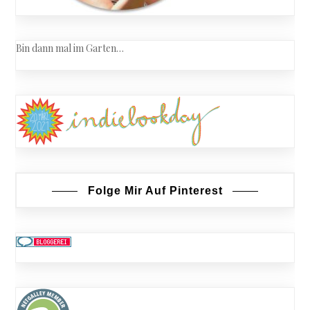
Bin dann mal im Garten…
Folge Mir Auf Pinterest