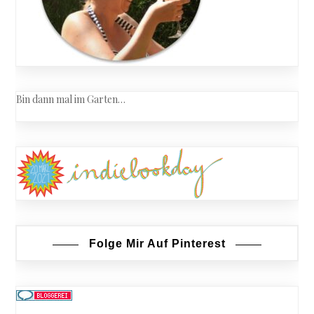
Bin dann mal im Garten…
Folge Mir Auf Pinterest