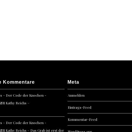
e Kommentare
Meta
hs – Der Code der Knochen -
Anmelden
zu
Kathy Reichs –
Eintrags-Feed
Kommentar-Feed
hs – Der Code der Knochen -
zu
Kathy Reichs – Das Grab ist erst der
WordPress.org