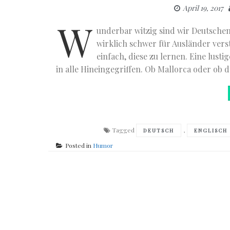
April 19, 2017
W
underbar witzig sind wir Deutschen
wirklich schwer für Ausländer vers
einfach, diese zu lernen. Eine lus
in alle Hineingegriffen. Ob Mallorca oder ob de
Tagged
,
DEUTSCH
ENGLISCH
Posted in
Humor
Posts
navigation