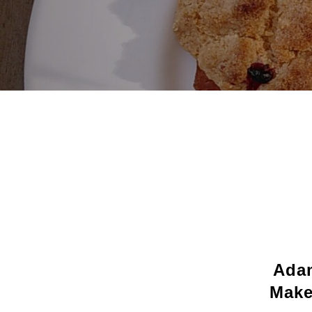
Adam
Make