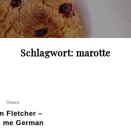
Schlagwort:
marotte
Humor
 Fletcher –
 me German