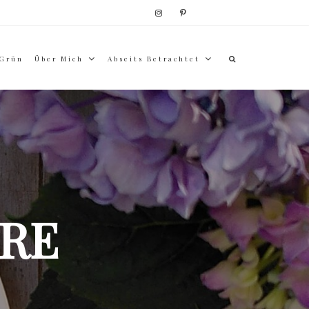
 Grün
Über Mich
Abseits Betrachtet
RE