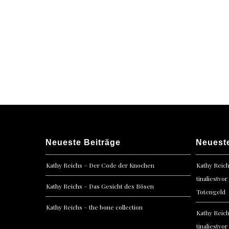
Neueste Beiträge
Neuest
Kathy Reichs – Der Code der Knochen
Kathy Reic
tinaliestvor
Kathy Reichs – Das Gesicht des Bösen
Totengeld
Kathy Reichs – the bone collection
Kathy Reic
tinaliestvor