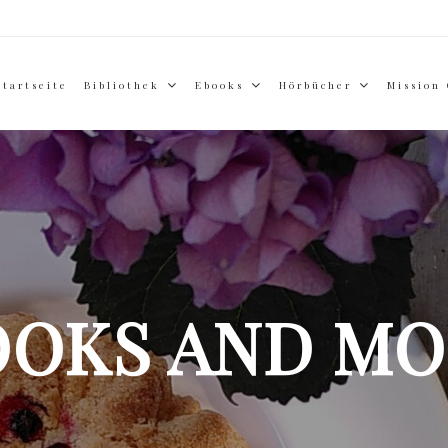
Startseite
Bibliothek
Ebooks
Hörbücher
Mission
OOKS AND MO