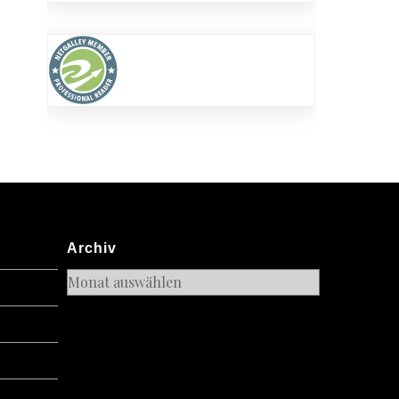
Archiv
Archiv