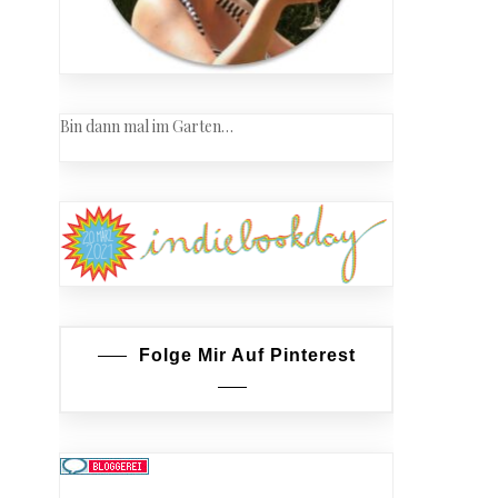
Bin dann mal im Garten…
Folge Mir Auf Pinterest
er
an