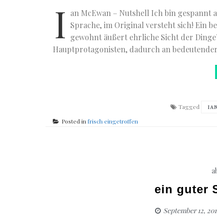
I
an McEwan – Nutshell Ich bin gespannt a
Sprache, im Original versteht sich! Ein
gewohnt äußert ehrliche Sicht der Dinge
Hauptprotagonisten, dadurch an bedeutende
Tagged
IA
Posted in
frisch eingetroffen
a
ein guter 
September 12, 201