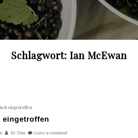
Schlagwort:
Ian McEwan
isch eingetroffen
h eingetroffen
6
By
Tina
Leave a comment