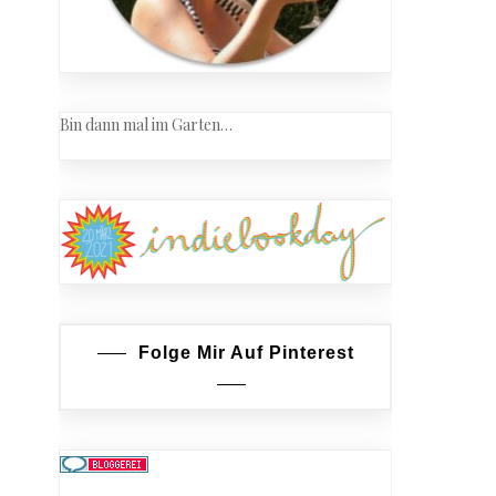
Bin dann mal im Garten…
roffen
Folge Mir Auf Pinterest