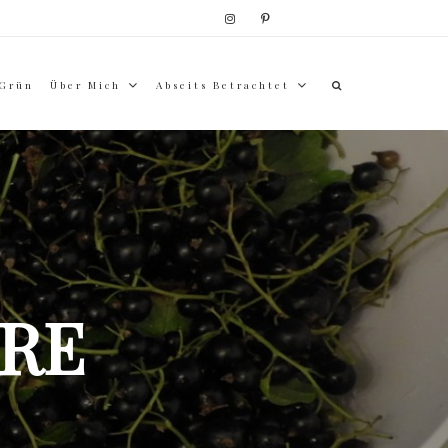
 Grün
Über Mich
Abseits Betrachtet
RE