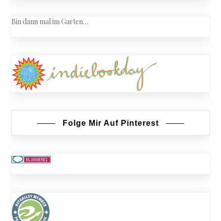
Bin dann mal im Garten…
Folge Mir Auf Pinterest