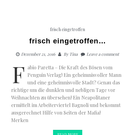
frisch eingetroffen
frisch eingetroffen…
Dezember 21, 2016
By
Tina
Leave a comment
F
abio Paretta – Die Kraft des Bösen vom
Penguin Verlag! Ein geheimnisvoller Mann
und eine geheimnisvolle Stadt? Genau das
richtige um die dunklen und nebligen Tage vor
Weihnachten zu übersehen! Ein Neapolitaner
ermittelt im Arbeiterviertel Bagnoli und bekommt
ausgerechnet Hilfe von Seiten der Mafia!
Merken
READ MORE