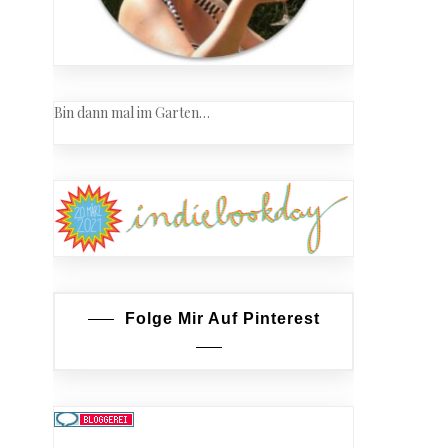
Bin dann mal im Garten…
Folge Mir Auf Pinterest
troffen….