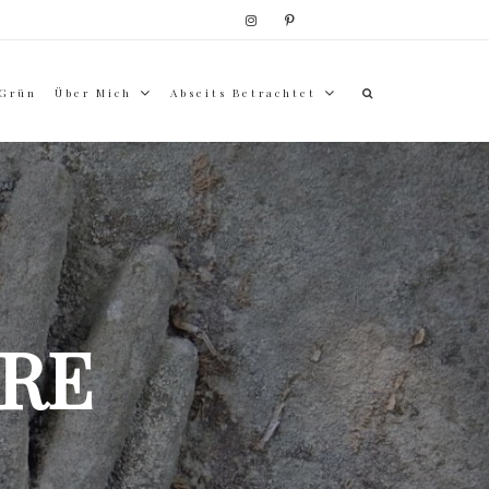
 Grün
Über Mich
Abseits Betrachtet
RE