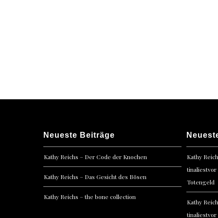
Neueste Beiträge
Neuest
Kathy Reichs – Der Code der Knochen
Kathy Reic
tinaliestvor
Kathy Reichs – Das Gesicht des Bösen
Totengeld
Kathy Reichs – the bone collection
Kathy Reic
tinaliestvor