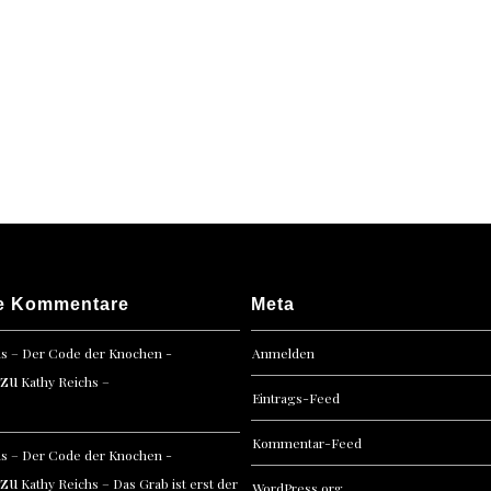
e Kommentare
Meta
hs – Der Code der Knochen -
Anmelden
zu
Kathy Reichs –
Eintrags-Feed
Kommentar-Feed
hs – Der Code der Knochen -
zu
Kathy Reichs – Das Grab ist erst der
WordPress.org