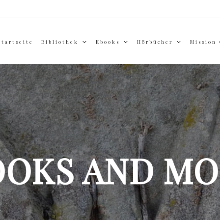
Startseite
Bibliothek
Ebooks
Hörbücher
Mission
OOKS AND MO