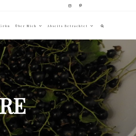
 Grün
Über Mich
Abseits Betrachtet
RE