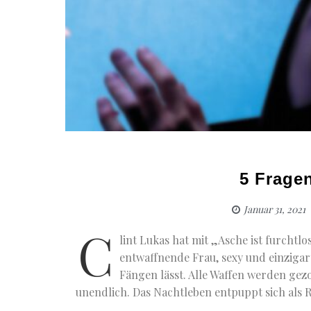
5 Fragen
Januar 31, 2021
C
lint Lukas hat mit „Asche ist furchtl
entwaffnende Frau, sexy und einzigar
Fängen lässt. Alle Waffen werden gez
unendlich. Das Nachtleben entpuppt sich als 