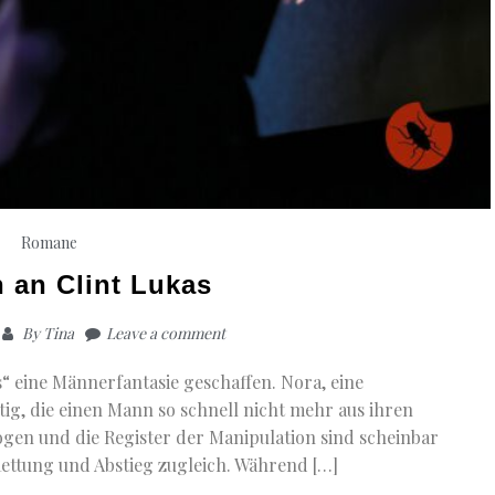
Romane
 an Clint Lukas
By
Tina
Leave a comment
os“ eine Männerfantasie geschaffen. Nora, eine
tig, die einen Mann so schnell nicht mehr aus ihren
ogen und die Register der Manipulation sind scheinbar
Rettung und Abstieg zugleich. Während […]