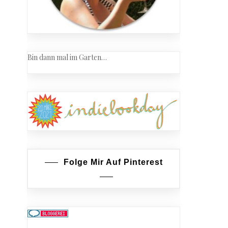
Bin dann mal im Garten…
Folge Mir Auf Pinterest