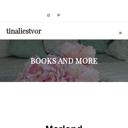
Skip
to
content
tinaliestvor
BOOKS AND MORE