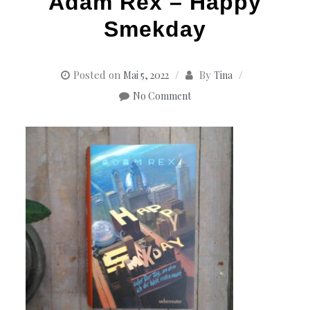
Adam Rex – Happy
Smekday
Posted on
By
Mai 5, 2022
Tina
No Comment