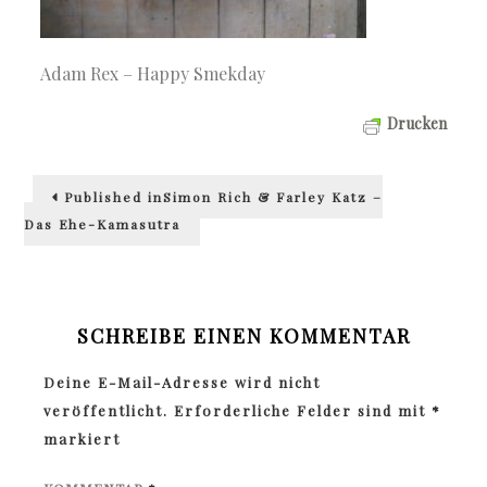
Adam Rex – Happy Smekday
Drucken
Beitragsnavigation
Published in
Simon Rich & Farley Katz –
Das Ehe-Kamasutra
SCHREIBE EINEN KOMMENTAR
Deine E-Mail-Adresse wird nicht
veröffentlicht.
Erforderliche Felder sind mit
*
markiert