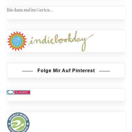
Bin dann mal im Garten…
Folge Mir Auf Pinterest