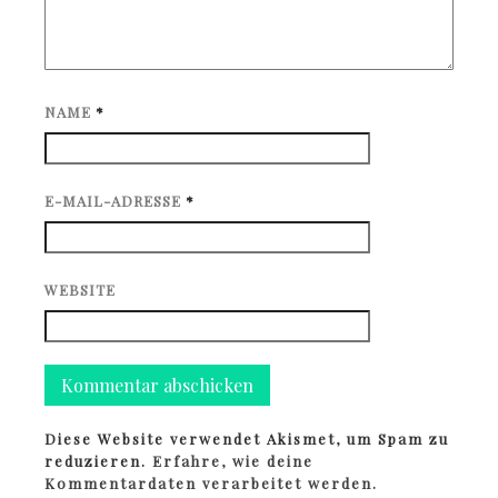
NAME
*
E-MAIL-ADRESSE
*
WEBSITE
Diese Website verwendet Akismet, um Spam zu
reduzieren.
Erfahre, wie deine
Kommentardaten verarbeitet werden.