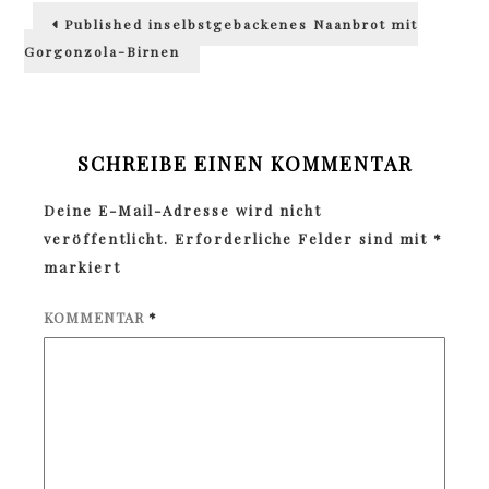
Beitragsnavigation
Published in
selbstgebackenes Naanbrot mit
Gorgonzola-Birnen
SCHREIBE EINEN KOMMENTAR
Deine E-Mail-Adresse wird nicht
veröffentlicht.
Erforderliche Felder sind mit
*
markiert
KOMMENTAR
*