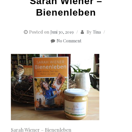
Sarah Wiener –
Bienenleben
Posted on
By
Juni 30, 2019
Tina
No Comment
Sarah Wiener – Bienenleben