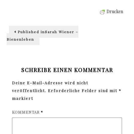
Drucken
Beitragsnavigation
Published in
Sarah Wiener –
Bienenleben
SCHREIBE EINEN KOMMENTAR
Deine E-Mail-Adresse wird nicht
veröffentlicht.
Erforderliche Felder sind mit
*
markiert
KOMMENTAR
*