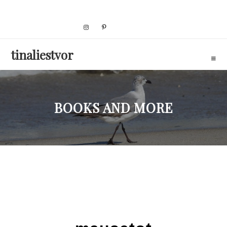
Skip
to
content
tinaliestvor
BOOKS AND MORE