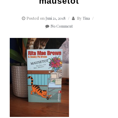
mausetot
Posted on
By
Juni 21, 2018
Tina
No Comment