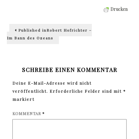
Drucken
Beitragsnavigation
Published in
Robert Hofrichter –
Im Bann des Ozeans
SCHREIBE EINEN KOMMENTAR
Deine E-Mail-Adresse wird nicht
veröffentlicht.
Erforderliche Felder sind mit
*
markiert
KOMMENTAR
*