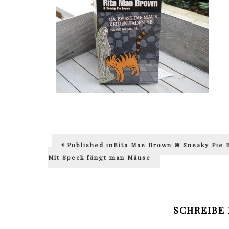
Beitragsnavigation
Published in
Rita Mae Brown & Sneaky Pie 
Mit Speck fängt man Mäuse
SCHREIBE