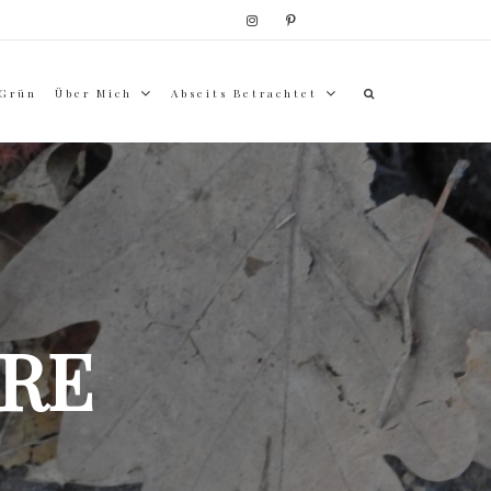
 Grün
Über Mich
Abseits Betrachtet
RE