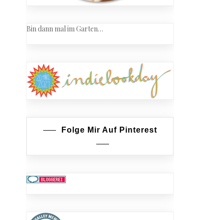
Bin dann mal im Garten…
Folge Mir Auf Pinterest