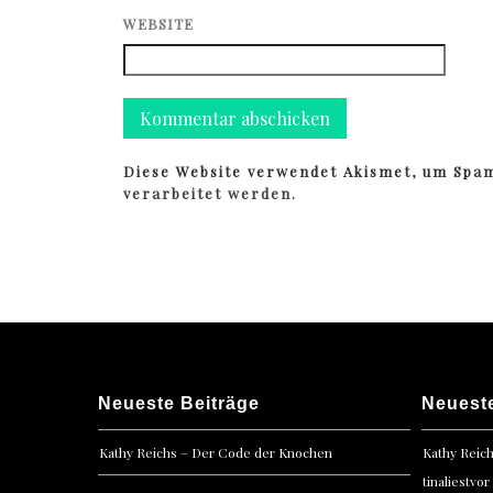
WEBSITE
Diese Website verwendet Akismet, um Spa
verarbeitet werden.
Neueste Beiträge
Neuest
Kathy Reichs – Der Code der Knochen
Kathy Reic
tinaliestvor