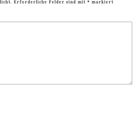
icht.
Erforderliche Felder sind mit
*
markiert