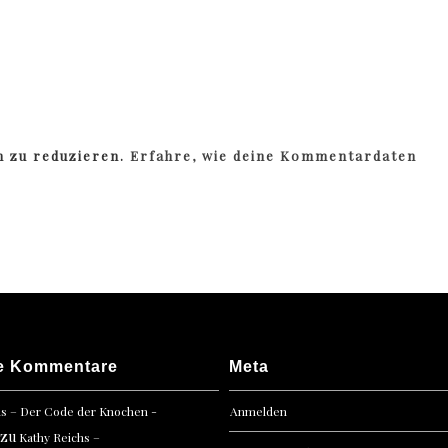
m zu reduzieren.
Erfahre, wie deine Kommentardaten
e Kommentare
Meta
hs – Der Code der Knochen -
Anmelden
zu
Kathy Reichs –