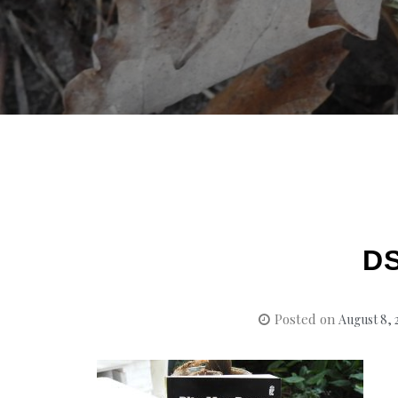
D
Posted on
August 8, 