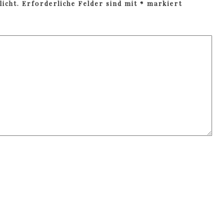
icht.
Erforderliche Felder sind mit
*
markiert