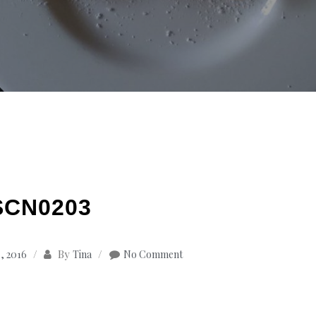
SCN0203
By
, 2016
Tina
No Comment