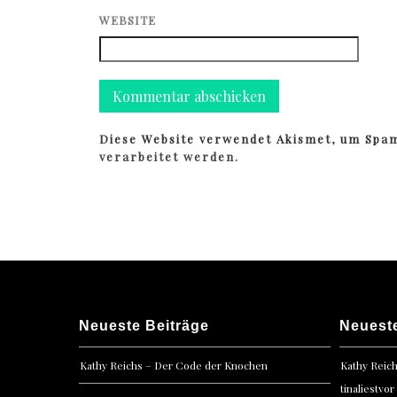
WEBSITE
Diese Website verwendet Akismet, um Spa
verarbeitet werden.
Neueste Beiträge
Neuest
Kathy Reichs – Der Code der Knochen
Kathy Reic
tinaliestvor