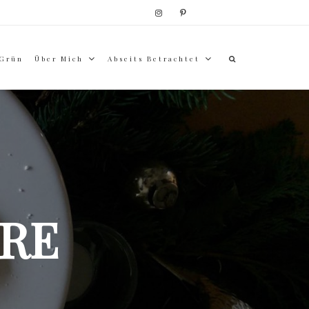
 Grün
Über Mich
Abseits Betrachtet
RE