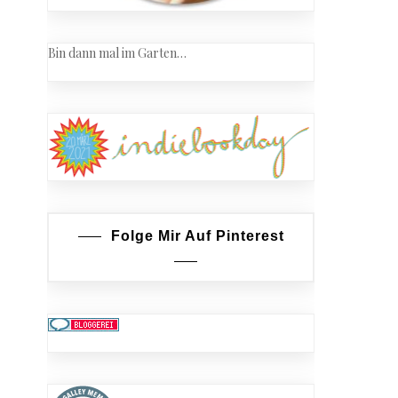
Bin dann mal im Garten…
Folge Mir Auf Pinterest