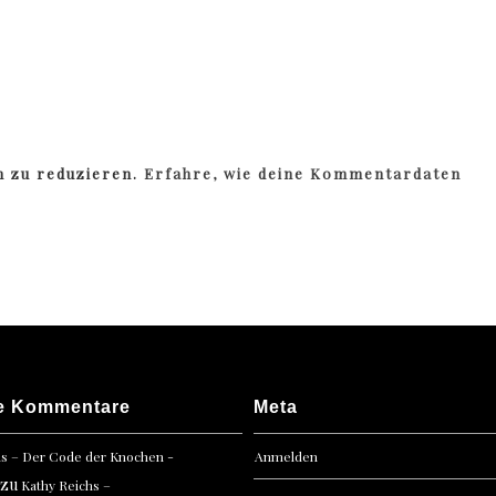
m zu reduzieren.
Erfahre, wie deine Kommentardaten
e Kommentare
Meta
hs – Der Code der Knochen -
Anmelden
zu
Kathy Reichs –