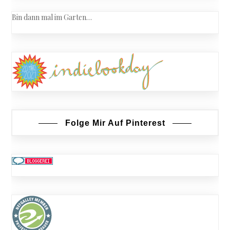
Bin dann mal im Garten…
Folge Mir Auf Pinterest