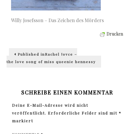
Willy Josefsson – Das Zeichen des Mörders
Drucken
Beitragsnavigation
Published in
Rachel Joyce –
the love song of miss queenie hennessy
SCHREIBE EINEN KOMMENTAR
Deine E-Mail-Adresse wird nicht
veröffentlicht.
Erforderliche Felder sind mit
*
markiert